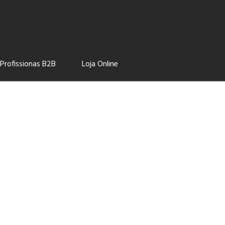
Profissionas B2B
Loja Online