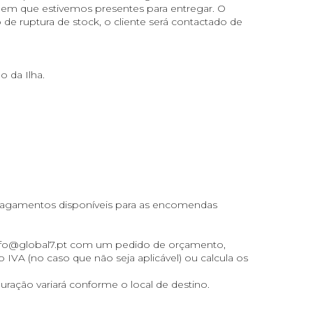
ra em que estivemos presentes para entregar. O
o de ruptura de stock, o cliente será contactado de
 da Ilha.
agamentos disponíveis para as encomendas
nfo@global7.pt
com um pedido de orçamento,
 IVA (no caso que não seja aplicável) ou calcula os
ação variará conforme o local de destino.