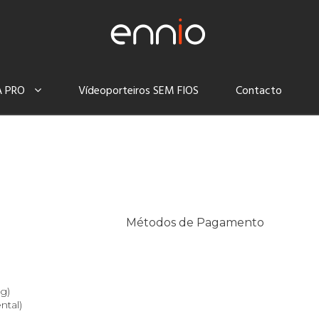
A PRO
Vídeoporteiros SEM FIOS
Contacto
Métodos de Pagamento
g)
ntal)