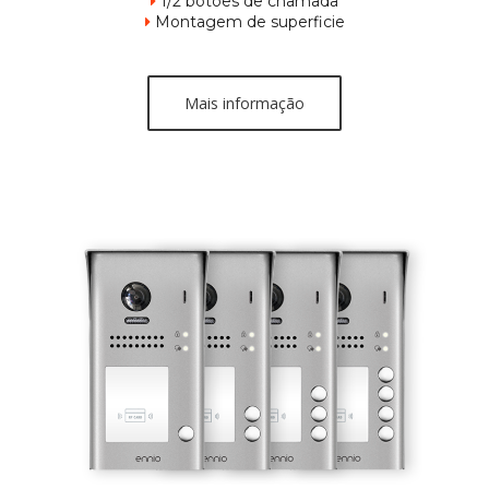
1/2 botões de chamada

Montagem de superficie

Mais informação