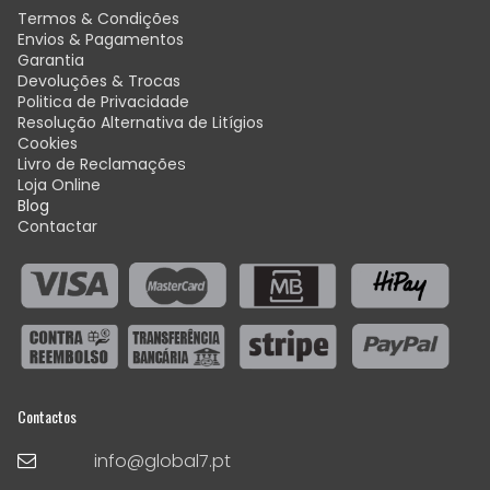
Termos & Condições
Envios & Pagamentos
Garantia
Devoluções & Trocas
Politica de Privacidade
Resolução Alternativa de Litígios
Cookies
Livro de Reclamaçõe
s
Loja Online
Blog
Contactar
Contactos
info@global7.pt
