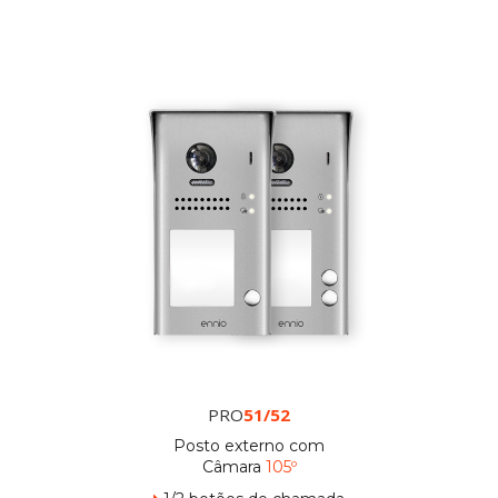
PRO
51/52
Posto externo com
Câmara
105º