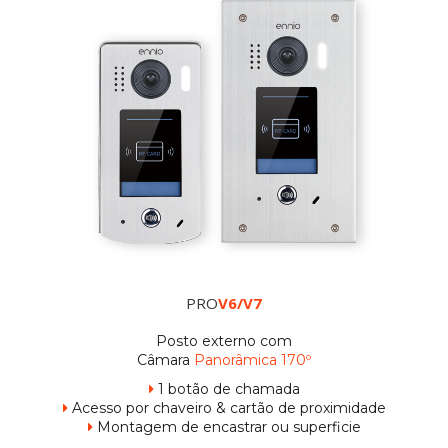
PRO
V6/V7
Posto externo com
Câmara
Panorâmica 170º
1 botão de chamada

Acesso por chaveiro & cartão de proximidade

Montagem de encastrar ou superficie
