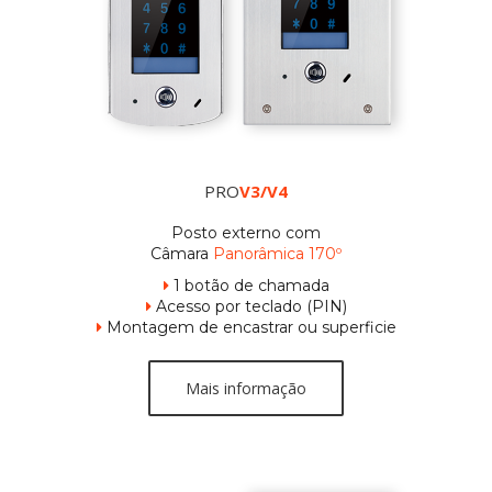
PRO
V3/V4
Posto externo com
Câmara
Panorâmica 170º
1 botão de chamada

Acesso por teclado (PIN)

Montagem de encastrar ou superficie

Mais informação