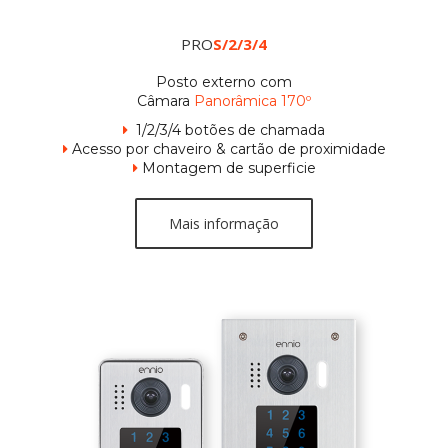
PRO
S/2/3/4
Posto externo com
Câmara
Panorâmica 170º
1/2/3/4 botões de chamada

Acesso por chaveiro & cartão de proximidade

Montagem de superficie

Mais informação