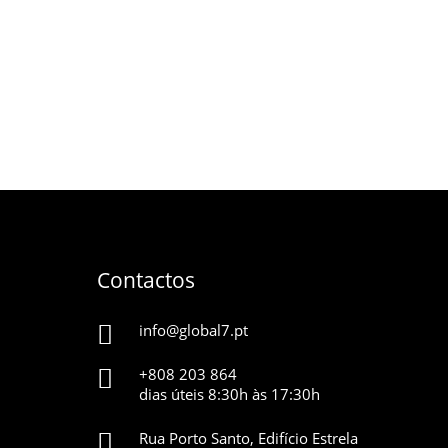
Contactos
info@global7.pt
+808 203 864
dias úteis 8:30h às 17:30h
Rua Porto Santo, Edifício Estrela