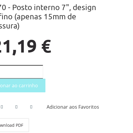
 - Posto interno 7", design
afino (apenas 15mm de
ssura)
1,19 €
ionar ao carrinho
Adicionar aos Favoritos
wnload PDF