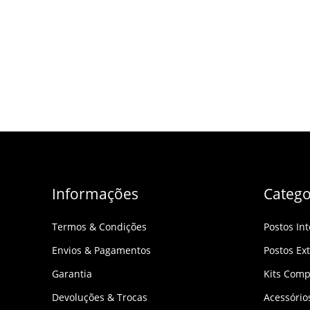
Informações
Catego
Termos & Condições
Postos In
Envios & Pagamentos
Postos Ex
Garantia
Kits Comp
Devoluções & Trocas
Acessóri