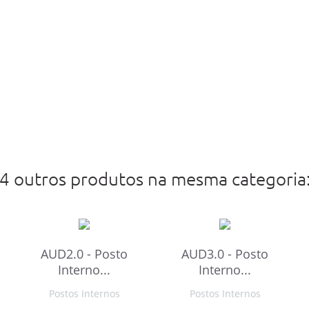
4 outros produtos na mesma categoria
AUD2.0 - Posto
AUD3.0 - Posto
Interno...
Interno...
Postos Internos
Postos Internos