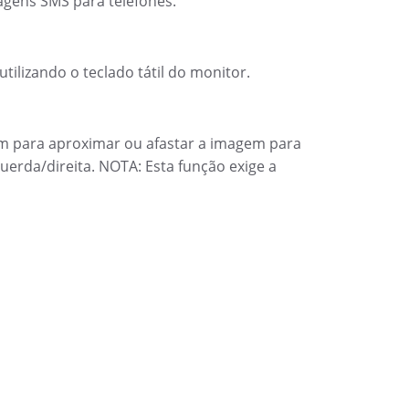
gens SMS para telefones.
ilizando o teclado tátil do monitor.
om para aproximar ou afastar a imagem para
uerda/direita. NOTA: Esta função exige a